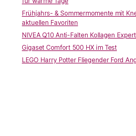
für warme Tage
Frühjahrs- & Sommermomente mit Kne
aktuellen Favoriten
NIVEA Q10 Anti-Falten Kollagen Expert
Gigaset Comfort 500 HX im Test
LEGO Harry Potter Fliegender Ford Ang