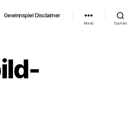
Gewinnspiel Disclaimer
Menü
Suchen
ild-
d-