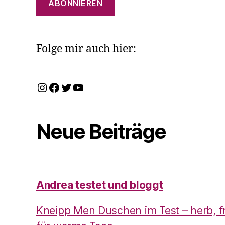
ABONNIEREN
Folge mir auch hier:
Instagram
Facebook
Twitter
YouTube
Neue Beiträge
Andrea testet und bloggt
Kneipp Men Duschen im Test – herb, f