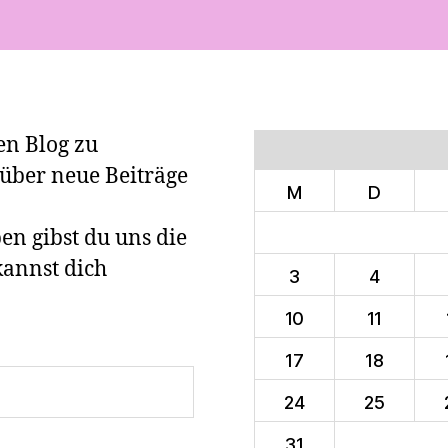
en Blog zu
über neue Beiträge
M
D
n gibst du uns die
kannst dich
3
4
10
11
17
18
24
25
31