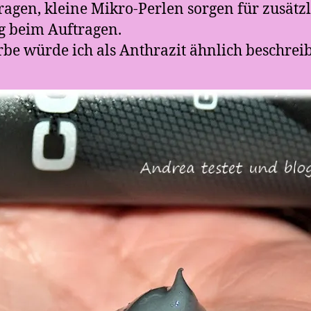
ragen, kleine Mikro-Perlen sorgen für zusätzl
g beim Auftragen.
rbe würde ich als Anthrazit ähnlich beschrei