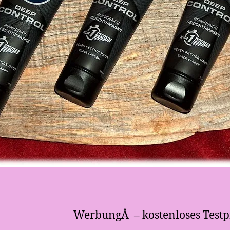
WerbungÂ – kostenloses Test