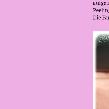
aufget
Peelin
Die Fa