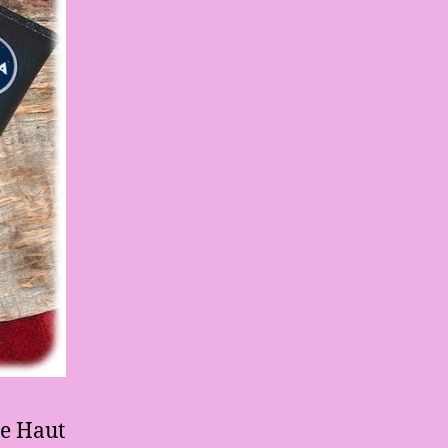
te Haut