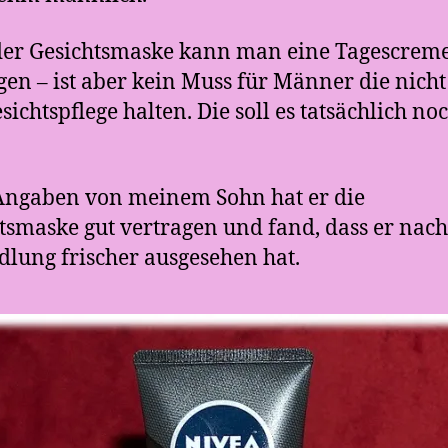
der Gesichtsmaske kann man eine Tagescrem
gen – ist aber kein Muss für Männer die nicht 
sichtspflege halten. Die soll es tatsächlich no
Angaben von meinem Sohn hat er die
tsmaske gut vertragen und fand, dass er nach
lung frischer ausgesehen hat.