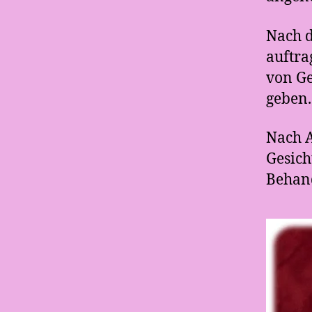
Nach 
auftra
von Ge
geben.
Nach 
Gesich
Behand