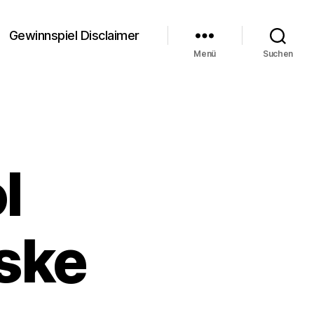
Gewinnspiel Disclaimer
Menü
Suchen
l
ske