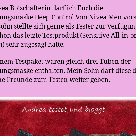
vea Botschafterin darf ich Euch die
ungsmaske Deep Control Von Nivea Men vorst
ohn stellte sich gerne als Tester zur Verfügun
hon das letzte Testprodukt (Sensitive All-in-o
) sehr zugesagt hatte.
nem Testpaket waren gleich drei Tuben der
ungsmaske enthalten. Mein Sohn darf diese 
ne Freunde zum Testen weiter geben.