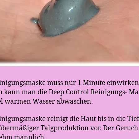
inigungsmaske muss nur 1 Minute einwirken
 kann man die Deep Control Reinigungs- Ma
iel warmen Wasser abwaschen.
inigungsmaske reinigt die Haut bis in die Tie
übermäßiger Talgproduktion vor. Der Geruch 
ehm männlich.