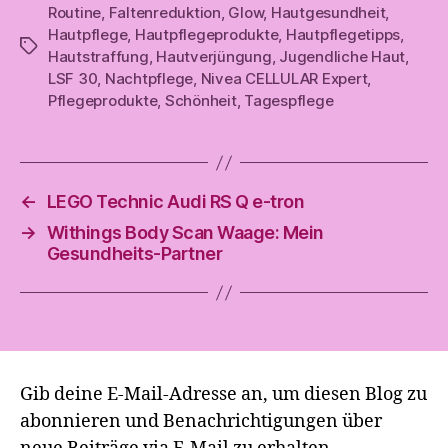
Routine
,
Faltenreduktion
,
Glow
,
Hautgesundheit
,
Hautpflege
,
Hautpflegeprodukte
,
Hautpflegetipps
,
Schlagwörter
Hautstraffung
,
Hautverjüngung
,
Jugendliche Haut
,
LSF 30
,
Nachtpflege
,
Nivea CELLULAR Expert
,
Pflegeprodukte
,
Schönheit
,
Tagespflege
←
LEGO Technic Audi RS Q e-tron
→
Withings Body Scan Waage: Mein
Gesundheits-Partner
Gib deine E-Mail-Adresse an, um diesen Blog zu
abonnieren und Benachrichtigungen über