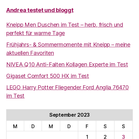
Andrea testet und bloggt
Kneipp Men Duschen im Test – herb, frisch und
perfekt für warme Tage
Frühjahrs- & Sommermomente mit Kneipp – meine
aktuellen Favoriten
NIVEA Q10 Anti-Falten Kollagen Experte im Test
Gigaset Comfort 500 HX im Test
LEGO Harry Potter Fliegender Ford Anglia 76470
im Test
September 2023
M
D
M
D
F
S
S
1
2
3