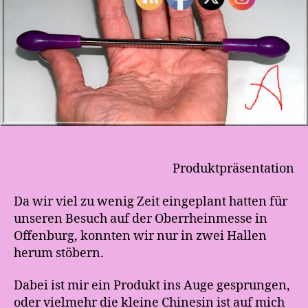
o
g
g
t
Produktpräsentation
Da wir viel zu wenig Zeit eingeplant hatten für
unseren Besuch auf der Oberrheinmesse in
Offenburg, konnten wir nur in zwei Hallen
herum stöbern.
Dabei ist mir ein Produkt ins Auge gesprungen,
oder vielmehr die kleine Chinesin ist auf mich