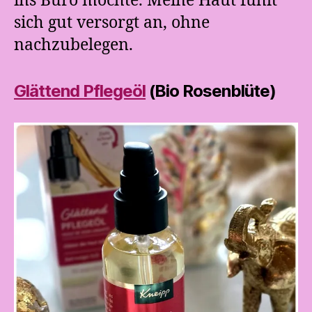
ins Büro möchte. Meine Haut fühlt
sich gut versorgt an, ohne
nachzubelegen.
Glättend Pflegeöl
(Bio Rosenblüte)