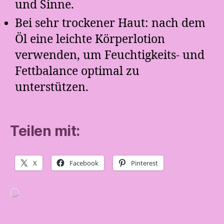
und Sinne.
Bei sehr trockener Haut: nach dem
Öl eine leichte Körperlotion
verwenden, um Feuchtigkeits- und
Fettbalance optimal zu
unterstützen.
Teilen mit:
X
Facebook
Pinterest
Wird
geladen …