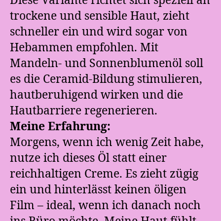
Diese Variante richtet sich speziell an
trockene und sensible Haut, zieht
schneller ein und wird sogar von
Hebammen empfohlen. Mit
Mandeln- und Sonnenblumenöl soll
es die Ceramid-Bildung stimulieren,
hautberuhigend wirken und die
Hautbarriere regenerieren.
Meine Erfahrung:
Morgens, wenn ich wenig Zeit habe,
nutze ich dieses Öl statt einer
reichhaltigen Creme. Es zieht zügig
ein und hinterlässt keinen öligen
Film – ideal, wenn ich danach noch