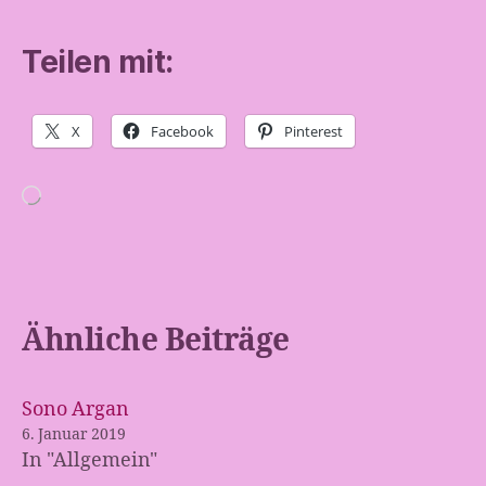
Teilen mit:
X
Facebook
Pinterest
Wird
geladen …
Ähnliche Beiträge
Sono Argan
6. Januar 2019
In "Allgemein"