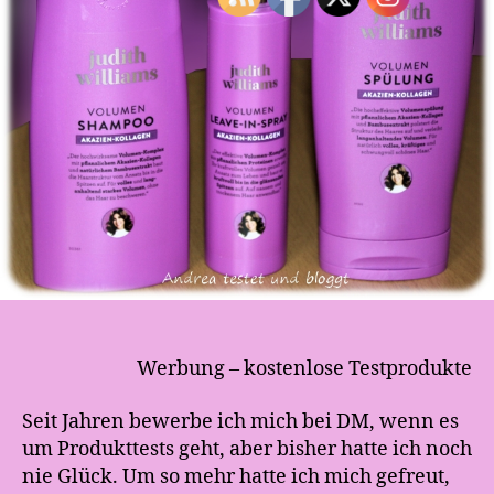
o
g
g
t
Werbung – kostenlose Testprodukte
Seit Jahren bewerbe ich mich bei DM, wenn es
um Produkttests geht, aber bisher hatte ich noch
nie Glück. Um so mehr hatte ich mich gefreut,