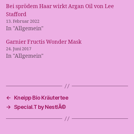
Bei sprödem Haar wirkt Argan Oil von Lee
Stafford
13. Februar 2022
In "Allgemein"
Garnier Fructis Wonder Mask
24. Juni 2017
In "Allgemein"
←
Kneipp Bio Kräutertee
→
Special.T by NestlÃ©