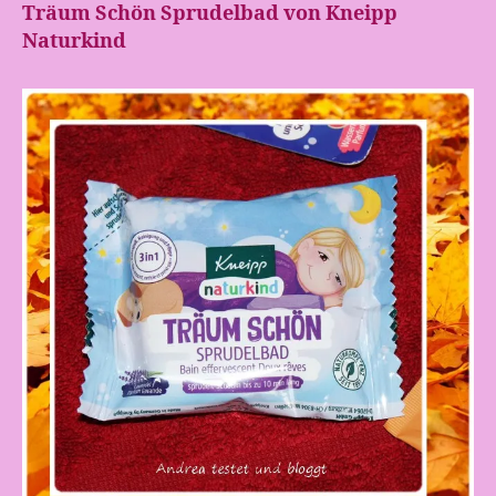
Träum Schön
Sprudelbad
von Kneipp
Naturkind