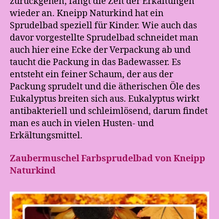
zurückgehen, fängt die Zeit der Erkältungen
wieder an. Kneipp Naturkind hat ein
Sprudelbad speziell für Kinder. Wie auch das
davor vorgestellte Sprudelbad schneidet man
auch hier eine Ecke der Verpackung ab und
taucht die Packung in das Badewasser. Es
entsteht ein feiner Schaum, der aus der
Packung sprudelt und die ätherischen Öle des
Eukalyptus breiten sich aus. Eukalyptus wirkt
antibakteriell und schleimlösend, darum findet
man es auch in vielen Husten- und
Erkältungsmittel.
Zaubermuschel Farbsprudelbad von Kneipp
Naturkind