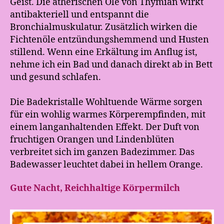
Geist. Die ätherischen Öle von Thymian wirkt
antibakteriell und entspannt die
Bronchialmuskulatur. Zusätzlich wirken die
Fichtenöle entzündungshemmend und Husten
stillend. Wenn eine Erkältung im Anflug ist,
nehme ich ein Bad und danach direkt ab in Bett
und gesund schlafen.
Die Badekristalle Wohltuende Wärme sorgen
für ein wohlig warmes Körperempfinden, mit
einem langanhaltenden Effekt. Der Duft von
fruchtigen Orangen und Lindenblüten
verbreitet sich im ganzen Badezimmer. Das
Badewasser leuchtet dabei in hellem Orange.
Gute Nacht, Reichhaltige Körpermilch