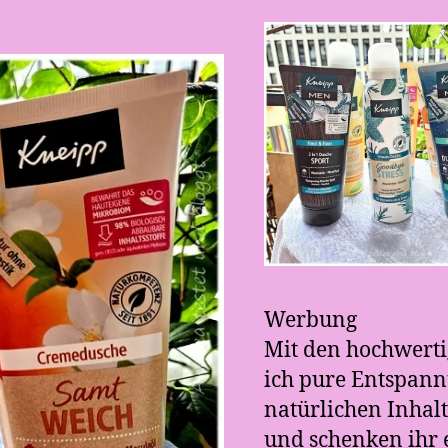
Werbung
Mit den hochwerti
ich pure Entspan
natürlichen Inhal
und schenken ihr 