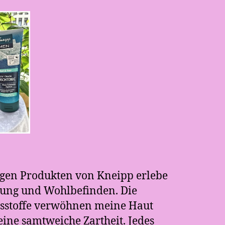
gen Produkten von Kneipp erlebe
nung und Wohlbefinden. Die
tsstoffe verwöhnen meine Haut
eine samtweiche Zartheit. Jedes