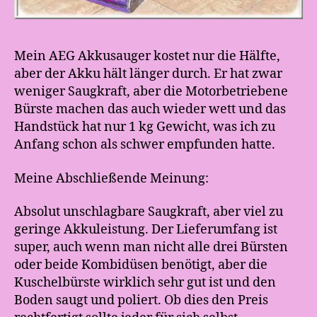
Mein AEG Akkusauger kostet nur die Hälfte,
aber der Akku hält länger durch. Er hat zwar
weniger Saugkraft, aber die Motorbetriebene
Bürste machen das auch wieder wett und das
Handstück hat nur 1 kg Gewicht, was ich zu
Anfang schon als schwer empfunden hatte.
Meine Abschließende Meinung:
Absolut unschlagbare Saugkraft, aber viel zu
geringe Akkuleistung. Der Lieferumfang ist
super, auch wenn man nicht alle drei Bürsten
oder beide Kombidüsen benötigt, aber die
Kuschelbürste wirklich sehr gut ist und den
Boden saugt und poliert. Ob dies den Preis