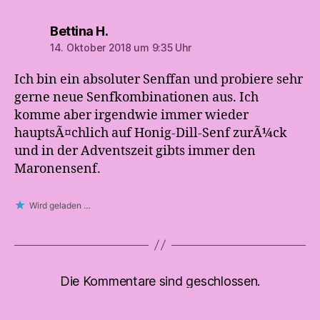
sagt:
Bettina H.
14. Oktober 2018 um 9:35 Uhr
Ich bin ein absoluter Senffan und probiere sehr
gerne neue Senfkombinationen aus. Ich
komme aber irgendwie immer wieder
hauptsÃ¤chlich auf Honig-Dill-Senf zurÃ¼ck
und in der Adventszeit gibts immer den
Maronensenf.
Wird geladen …
Die Kommentare sind geschlossen.