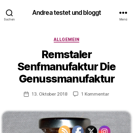
Andrea testet und bloggt
V
Suchen
Menü
o
n
A
Kategorien
ALLGEMEIN
n
d
Remstaler
r
e
Senfmanufaktur Die
a
t
Genussmanufaktur
e
s
Beitragsautor
zu
13. Oktober 2018
1 Kommentar
t
Veröffentlichungsdatum
Remstaler
e
Senfmanuf
t
Die
u
Genussman
n
d