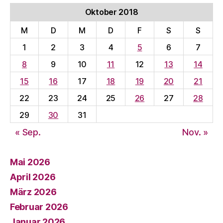
Oktober 2018
M
D
M
D
F
S
S
1
2
3
4
5
6
7
8
9
10
11
12
13
14
15
16
17
18
19
20
21
22
23
24
25
26
27
28
29
30
31
« Sep.
Nov. »
Mai 2026
April 2026
März 2026
Februar 2026
Januar 2026