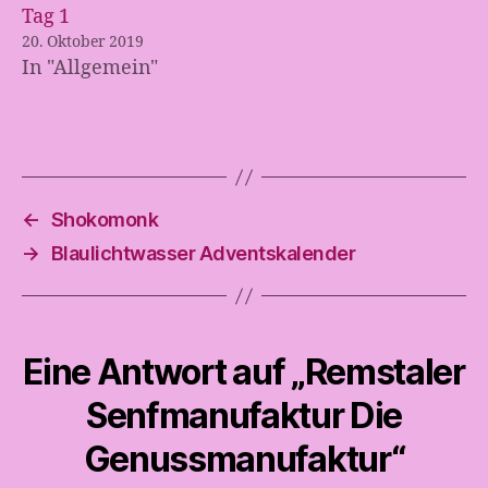
Tag 1
20. Oktober 2019
In "Allgemein"
←
Shokomonk
→
Blaulichtwasser Adventskalender
Eine Antwort auf „Remstaler
Senfmanufaktur Die
Genussmanufaktur“