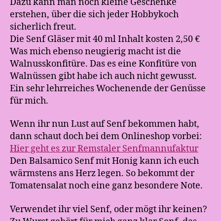
Dazu kann man noch kleine Geschenke
erstehen, über die sich jeder Hobbykoch
sicherlich freut.
Die Senf Gläser mit 40 ml Inhalt kosten 2,50 €
Was mich ebenso neugierig macht ist die
Walnusskonfitüre. Das es eine Konfitüre von
Walnüssen gibt habe ich auch nicht gewusst.
Ein sehr lehrreiches Wochenende der Genüsse
für mich.
Wenn ihr nun Lust auf Senf bekommen habt,
dann schaut doch bei dem Onlineshop vorbei:
Hier geht es zur Remstaler Senfmannufaktur
Den Balsamico Senf mit Honig kann ich euch
wärmstens ans Herz legen. So bekommt der
Tomatensalat noch eine ganz besondere Note.
Verwendet ihr viel Senf, oder mögt ihr keinen?