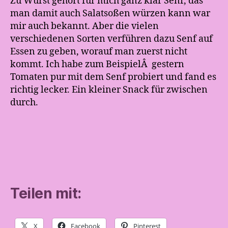
Zu Wurst gehört für mich ganz klar Senf, das
man damit auch Salatsoßen würzen kann war
mir auch bekannt. Aber die vielen
verschiedenen Sorten verführen dazu Senf auf
Essen zu geben, worauf man zuerst nicht
kommt. Ich habe zum BeispielÂ gestern
Tomaten pur mit dem Senf probiert und fand es
richtig lecker. Ein kleiner Snack für zwischen
durch.
Teilen mit:
X
Facebook
Pinterest