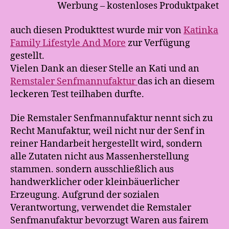
Werbung – kostenloses Produktpaket
auch diesen Produkttest wurde mir von
Katinka
Family Lifestyle And More
zur Verfügung
gestellt.
Vielen Dank an dieser Stelle an Kati und an
Remstaler Senfmannufaktur
das ich an diesem
leckeren Test teilhaben durfte.
Die Remstaler Senfmannufaktur nennt sich zu
Recht Manufaktur, weil nicht nur der Senf in
reiner Handarbeit hergestellt wird, sondern
alle Zutaten nicht aus Massenherstellung
stammen. sondern ausschließlich aus
handwerklicher oder kleinbäuerlicher
Erzeugung. Aufgrund der sozialen
Verantwortung, verwendet die Remstaler
Senfmanufaktur bevorzugt Waren aus fairem