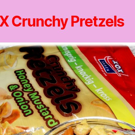
X Crunchy Pretzels