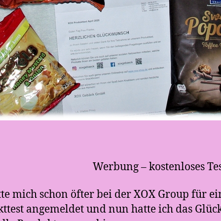
Werbung – kostenloses Te
tte mich schon öfter bei der XOX Group für e
ttest angemeldet und nun hatte ich das Glück