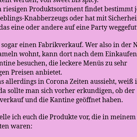
tellt werden, von sweet bis spicy.
 riesigen Produktsortiment findet bestimmt 
ieblings-Knabberzeugs oder hat mit Sicherhei
das eine oder andere auf eine Party weggefutt
t sogar einen Fabrikverkauf. Wer also in der 
ameln wohnt, kann dort nach dem Einkaufen
ntine besuchen, die leckere Menüs zu sehr
gen Preisen anbietet.
s allerdings in Corona Zeiten aussieht, weiß 
 da sollte man sich vorher erkundigen, ob der
verkauf und die Kantine geöffnet haben.
elle ich euch die Produkte vor, die in meinem
ten waren: