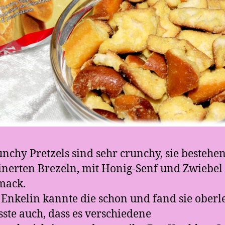
unchy Pretzels sind sehr crunchy, sie bestehe
inerten Brezeln, mit Honig-Senf und Zwiebel
mack.
Enkelin kannte die schon und fand sie oberle
sste auch, dass es verschiedene