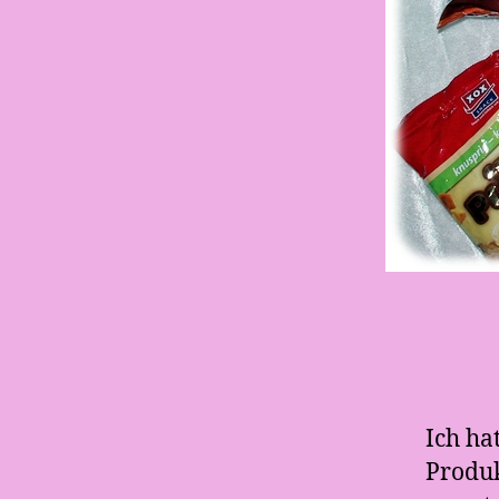
Ich ha
Produk