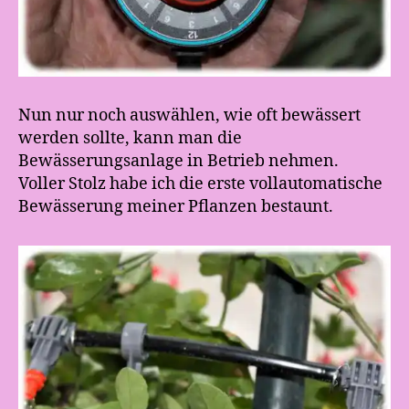
Nun nur noch auswählen, wie oft bewässert
werden sollte, kann man die
Bewässerungsanlage in Betrieb nehmen.
Voller Stolz habe ich die erste vollautomatische
Bewässerung meiner Pflanzen bestaunt.