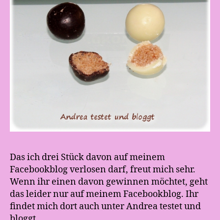
Das ich drei Stück davon auf meinem
Facebookblog verlosen darf, freut mich sehr.
Wenn ihr einen davon gewinnen möchtet, geht
das leider nur auf meinem Facebookblog. Ihr
findet mich dort auch unter Andrea testet und
bloggt.