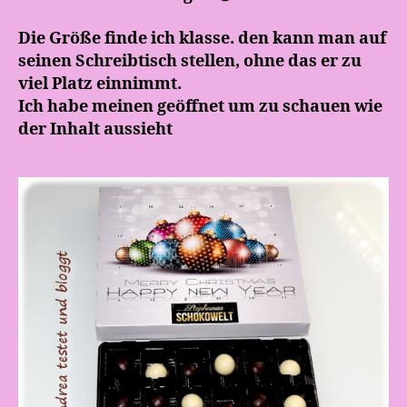
Die Größe finde ich klasse. den kann man auf
seinen Schreibtisch stellen, ohne das er zu
viel Platz einnimmt.
Ich habe meinen geöffnet um zu schauen wie
der Inhalt aussieht