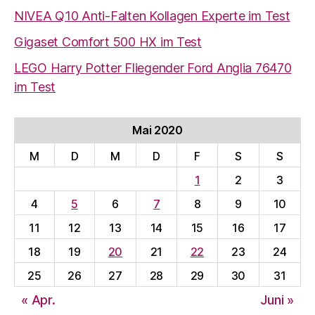
NIVEA Q10 Anti-Falten Kollagen Experte im Test
Gigaset Comfort 500 HX im Test
LEGO Harry Potter Fliegender Ford Anglia 76470
im Test
Mai 2020
M
D
M
D
F
S
S
1
2
3
4
5
6
7
8
9
10
11
12
13
14
15
16
17
18
19
20
21
22
23
24
25
26
27
28
29
30
31
« Apr.
Juni »