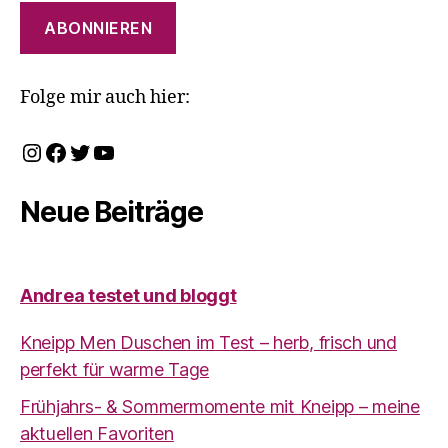
ABONNIEREN
Folge mir auch hier:
Instagram
Facebook
Twitter
YouTube
Neue Beiträge
Andrea testet und bloggt
Kneipp Men Duschen im Test – herb, frisch und
perfekt für warme Tage
Frühjahrs- & Sommermomente mit Kneipp – meine
aktuellen Favoriten