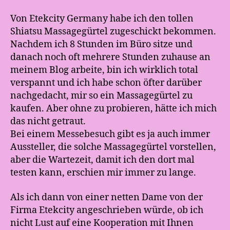
Von Etekcity Germany habe ich den tollen
Shiatsu Massagegürtel zugeschickt bekommen.
Nachdem ich 8 Stunden im Büro sitze und
danach noch oft mehrere Stunden zuhause an
meinem Blog arbeite, bin ich wirklich total
verspannt und ich habe schon öfter darüber
nachgedacht, mir so ein Massagegürtel zu
kaufen. Aber ohne zu probieren, hätte ich mich
das nicht getraut.
Bei einem Messebesuch gibt es ja auch immer
Aussteller, die solche Massagegürtel vorstellen,
aber die Wartezeit, damit ich den dort mal
testen kann, erschien mir immer zu lange.
Als ich dann von einer netten Dame von der
Firma Etekcity angeschrieben würde, ob ich
nicht Lust auf eine Kooperation mit Ihnen