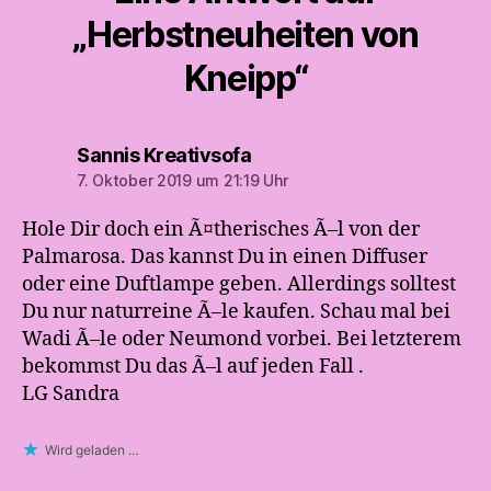
„Herbstneuheiten von
Kneipp“
sagt:
Sannis Kreativsofa
7. Oktober 2019 um 21:19 Uhr
Hole Dir doch ein Ã¤therisches Ã–l von der
Palmarosa. Das kannst Du in einen Diffuser
oder eine Duftlampe geben. Allerdings solltest
Du nur naturreine Ã–le kaufen. Schau mal bei
Wadi Ã–le oder Neumond vorbei. Bei letzterem
bekommst Du das Ã–l auf jeden Fall .
LG Sandra
Wird geladen …