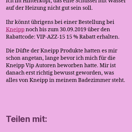
ich im Hinterkopf, das eine Schüssel mit Wasser
auf der Heizung nicht gut sein soll.
Ihr könnt übrigens bei einer Bestellung bei
Kneipp
noch bis zum 30.09.2019 über den
Rabattcode:
VIP-AZZ-15
15 % Rabatt erhalten.
Die Düfte der Kneipp Produkte hatten es mir
schon angetan, lange bevor ich mich für die
Kneipp Vip Autoren beworben hatte. Mir ist
danach erst richtig bewusst geworden, was
alles von Kneipp in meinem Badezimmer steht.
Teilen mit: