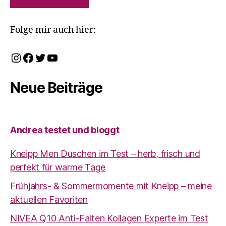
Folge mir auch hier:
Instagram
Facebook
Twitter
YouTube
Neue Beiträge
Andrea testet und bloggt
Kneipp Men Duschen im Test – herb, frisch und
perfekt für warme Tage
Frühjahrs- & Sommermomente mit Kneipp – meine
aktuellen Favoriten
NIVEA Q10 Anti-Falten Kollagen Experte im Test