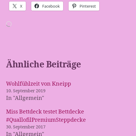
X
Facebook
Pinterest
Wird
geladen …
Ähnliche Beiträge
Wohlfühlzeit von Kneipp
10. September 2019
In "Allgemein"
Miss Bettdeck testet Bettdecke
#QuallofilPremiumSteppdecke
30. September 2017
In "Allgemein"