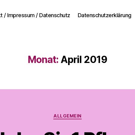
t / Impressum / Datenschutz
Datenschutzerklärung
Monat:
April 2019
Kategorien
ALLGEMEIN
V
o
n