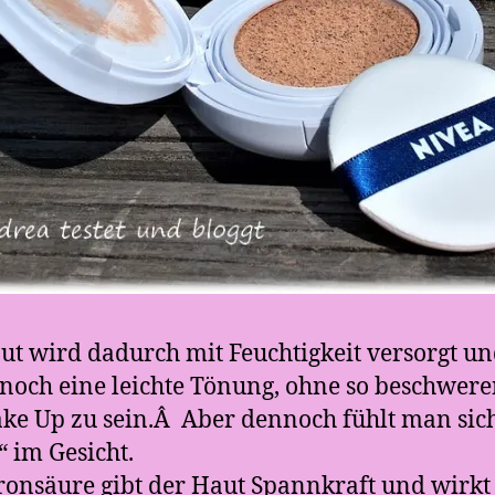
ut wird dadurch mit Feuchtigkeit versorgt u
 noch eine leichte Tönung, ohne so beschwer
ke Up zu sein.Â Aber dennoch fühlt man sich
“ im Gesicht.
onsäure gibt der Haut Spannkraft und wirkt