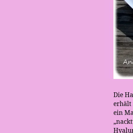
Die Ha
erhält
ein Ma
„nackt
Hyalur