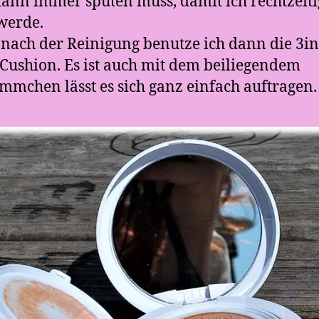
ann immer sputen muss, damit ich rechtzeiti
 werde.
 nach der Reinigung benutze ich dann die 3i
 Cushion. Es ist auch mit dem beiliegendem
mchen lässt es sich ganz einfach auftragen.