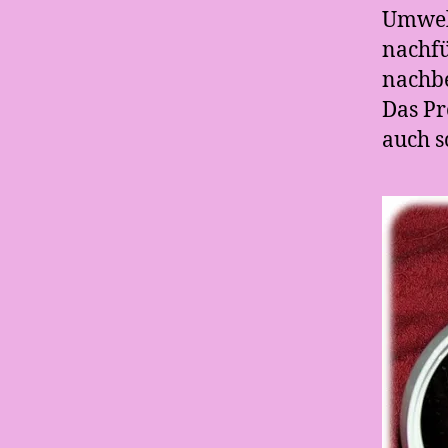
Umwelt
nachfü
nachbe
Das Pr
auch 