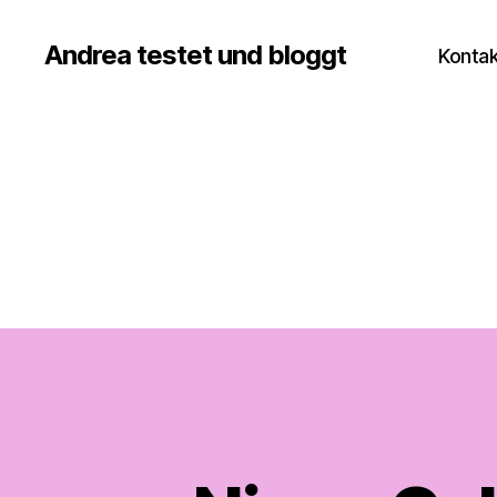
Andrea testet und bloggt
Kontak