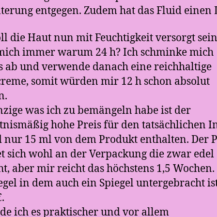
terung entgegen. Zudem hat das Fluid einen 
oll die Haut nun mit Feuchtigkeit versorgt sein
 mich immer warum 24 h? Ich schminke mich
 ab und verwende danach eine reichhaltige
reme, somit würden mir 12 h schon absolut
n.
nzige was ich zu bemängeln habe ist der
tnismäßig hohe Preis für den tatsächlichen In
d nur 15 ml von dem Produkt enthalten. Der P
t sich wohl an der Verpackung die zwar edel
ht, aber mir reicht das höchstens 1,5 Wochen.
egel in dem auch ein Spiegel untergebracht ist
.
de ich es praktischer und vor allem