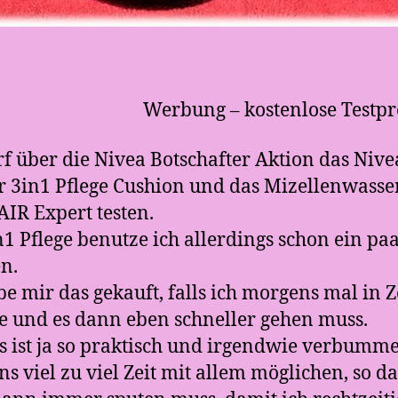
Werbung – kostenlose Testp
rf über die Nivea Botschafter Aktion das Nive
r 3in1 Pflege Cushion und das Mizellenwasse
AIR Expert testen.
n1 Pflege benutze ich allerdings schon ein pa
n.
be mir das gekauft, falls ich morgens mal in Z
und es dann eben schneller gehen muss.
s ist ja so praktisch und irgendwie verbumme
s viel zu viel Zeit mit allem möglichen, so da