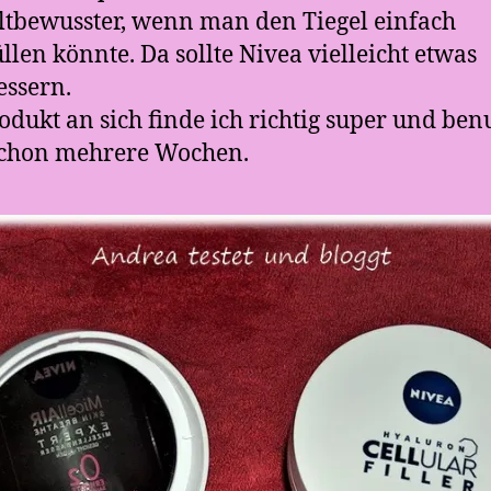
bewusster, wenn man den Tiegel einfach
llen könnte. Da sollte Nivea vielleicht etwas
ssern.
odukt an sich finde ich richtig super und ben
schon mehrere Wochen.