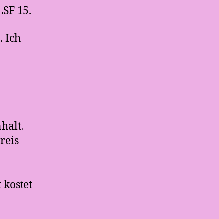
LSF 15.
. Ich
halt.
reis
 kostet