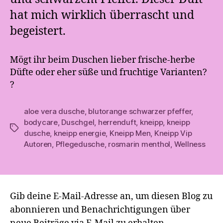
hat mich wirklich überrascht und
begeistert.
Mögt ihr beim Duschen lieber frische-herbe
Düfte oder eher süße und fruchtige Varianten?
?
aloe vera dusche
,
blutorange schwarzer pfeffer
,
bodycare
,
Duschgel
,
herrenduft
,
kneipp
,
kneipp
Schlagwörter
dusche
,
kneipp energie
,
Kneipp Men
,
Kneipp Vip
Autoren
,
Pflegedusche
,
rosmarin menthol
,
Wellness
Gib deine E-Mail-Adresse an, um diesen Blog zu
abonnieren und Benachrichtigungen über