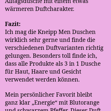
Alltagsdusche mit einem etwas
wärmeren Duftcharakter.
Fazit:
Ich mag die Kneipp Men Duschen
wirklich sehr gerne und finde die
verschiedenen Duftvarianten richtig
gelungen. Besonders toll finde ich,
dass alle Produkte als 3 in 1 Dusche
für Haut, Haare und Gesicht
verwendet werden können.
Mein persönlicher Favorit bleibt
ganz klar „Energie“ mit Blutorange
und schwarzem Pfeffer. Dieser Duft