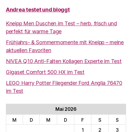
Andrea testet und bloggt
Kneipp Men Duschen im Test – herb, frisch und
perfekt für warme Tage
Frühjahrs- & Sommermomente mit Kneipp – meine
aktuellen Favoriten
NIVEA Q10 Anti-Falten Kollagen Experte im Test
Gigaset Comfort 500 HX im Test
LEGO Harry Potter Fliegender Ford Anglia 76470
im Test
Mai 2026
M
D
M
D
F
S
S
1
2
3