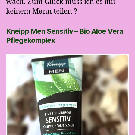
wach. Zum Glück muss ich es mit
keinem Mann teilen ?
Kneipp Men Sensitiv – Bio Aloe Vera
Pflegekomplex