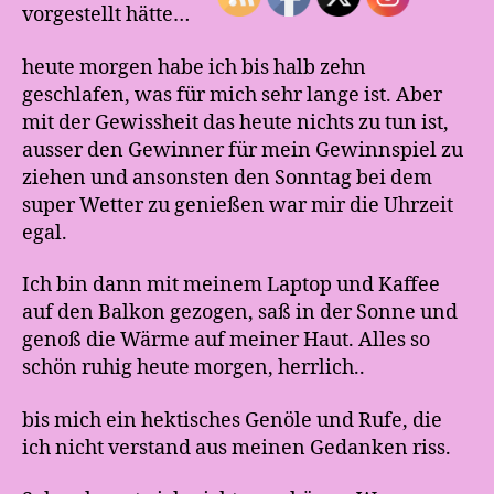
o
vorgestellt hätte…
g
g
heute morgen habe ich bis halb zehn
t
geschlafen, was für mich sehr lange ist. Aber
mit der Gewissheit das heute nichts zu tun ist,
ausser den Gewinner für mein Gewinnspiel zu
ziehen und ansonsten den Sonntag bei dem
super Wetter zu genießen war mir die Uhrzeit
egal.
Ich bin dann mit meinem Laptop und Kaffee
auf den Balkon gezogen, saß in der Sonne und
genoß die Wärme auf meiner Haut. Alles so
schön ruhig heute morgen, herrlich..
bis mich ein hektisches Genöle und Rufe, die
ich nicht verstand aus meinen Gedanken riss.