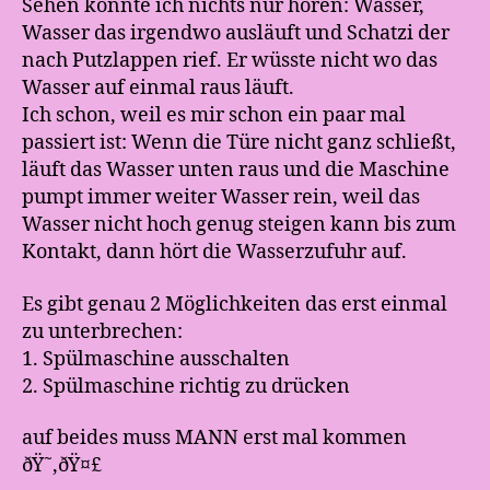
Sehen konnte ich nichts nur hören: Wasser,
Wasser das irgendwo ausläuft und Schatzi der
nach Putzlappen rief. Er wüsste nicht wo das
Wasser auf einmal raus läuft.
Ich schon, weil es mir schon ein paar mal
passiert ist: Wenn die Türe nicht ganz schließt,
läuft das Wasser unten raus und die Maschine
pumpt immer weiter Wasser rein, weil das
Wasser nicht hoch genug steigen kann bis zum
Kontakt, dann hört die Wasserzufuhr auf.
Es gibt genau 2 Möglichkeiten das erst einmal
zu unterbrechen:
1. Spülmaschine ausschalten
2. Spülmaschine richtig zu drücken
auf beides muss MANN erst mal kommen
ðŸ˜‚ðŸ¤£