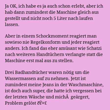
Ja OK, ich habe es ja auch schon erlebt, aber ich
hab dann zumindest die Maschine gleich aus
gestellt und nicht noch 5 Liter nach laufen
lassen.
Aber in einem Schockmoment reagiert man
sowieso nie Regelkonform und jeder reagiert
anders. Ich fand das eher amüsant wie Schatzi
nach weiteren Handtüchern verlangte statt die
Maschine erst mal aus zu stellen.
Drei Badhandtücher waren nötig um die
Wassermassen auf zu nehmen. Jetzt ist
zumindest meine Jeans in der Waschmaschine,
ist doch auch super, die hatte ich vergessen bei
der letzten Wäsche und michÂ geärgert,
Problem gelöst ðŸ¤£