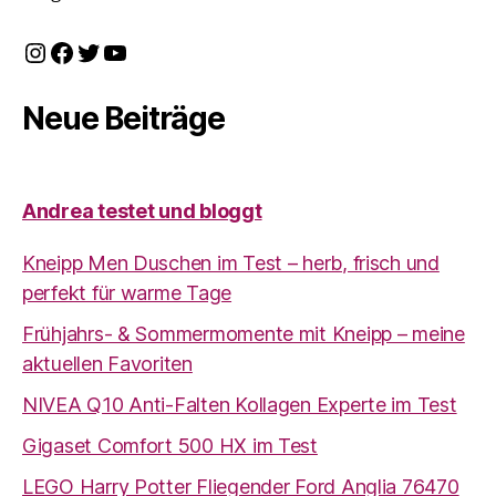
Instagram
Facebook
Twitter
YouTube
Neue Beiträge
Andrea testet und bloggt
Kneipp Men Duschen im Test – herb, frisch und
perfekt für warme Tage
Frühjahrs- & Sommermomente mit Kneipp – meine
aktuellen Favoriten
NIVEA Q10 Anti-Falten Kollagen Experte im Test
Gigaset Comfort 500 HX im Test
LEGO Harry Potter Fliegender Ford Anglia 76470