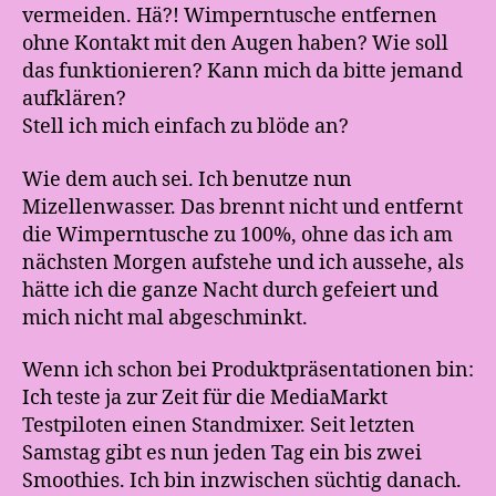
vermeiden. Hä?! Wimperntusche entfernen
ohne Kontakt mit den Augen haben? Wie soll
das funktionieren? Kann mich da bitte jemand
aufklären?
Stell ich mich einfach zu blöde an?
Wie dem auch sei. Ich benutze nun
Mizellenwasser. Das brennt nicht und entfernt
die Wimperntusche zu 100%, ohne das ich am
nächsten Morgen aufstehe und ich aussehe, als
hätte ich die ganze Nacht durch gefeiert und
mich nicht mal abgeschminkt.
Wenn ich schon bei Produktpräsentationen bin:
Ich teste ja zur Zeit für die MediaMarkt
Testpiloten einen Standmixer. Seit letzten
Samstag gibt es nun jeden Tag ein bis zwei
Smoothies. Ich bin inzwischen süchtig danach.