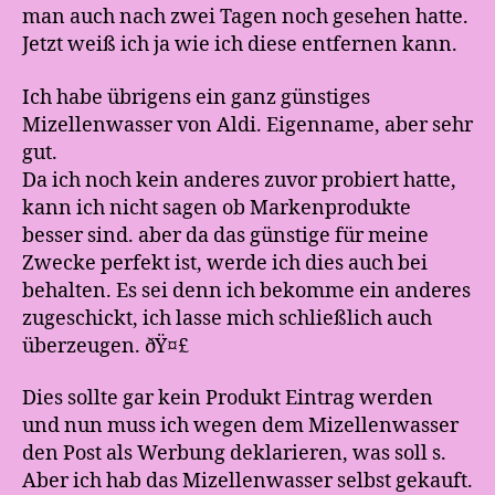
man auch nach zwei Tagen noch gesehen hatte.
Jetzt weiß ich ja wie ich diese entfernen kann.
Ich habe übrigens ein ganz günstiges
Mizellenwasser von Aldi. Eigenname, aber sehr
gut.
Da ich noch kein anderes zuvor probiert hatte,
kann ich nicht sagen ob Markenprodukte
besser sind. aber da das günstige für meine
Zwecke perfekt ist, werde ich dies auch bei
behalten. Es sei denn ich bekomme ein anderes
zugeschickt, ich lasse mich schließlich auch
überzeugen. ðŸ¤£
Dies sollte gar kein Produkt Eintrag werden
und nun muss ich wegen dem Mizellenwasser
den Post als Werbung deklarieren, was soll s.
Aber ich hab das Mizellenwasser selbst gekauft.