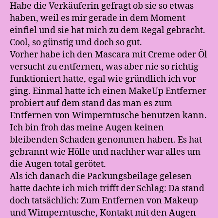
Habe die Verkäuferin gefragt ob sie so etwas
haben, weil es mir gerade in dem Moment
einfiel und sie hat mich zu dem Regal gebracht.
Cool, so günstig und doch so gut.
Vorher habe ich den Mascara mit Creme oder Öl
versucht zu entfernen, was aber nie so richtig
funktioniert hatte, egal wie gründlich ich vor
ging. Einmal hatte ich einen MakeUp Entferner
probiert auf dem stand das man es zum
Entfernen von Wimperntusche benutzen kann.
Ich bin froh das meine Augen keinen
bleibenden Schaden genommen haben. Es hat
gebrannt wie Hölle und nachher war alles um
die Augen total gerötet.
Als ich danach die Packungsbeilage gelesen
hatte dachte ich mich trifft der Schlag: Da stand
doch tatsächlich: Zum Entfernen von Makeup
und Wimperntusche, Kontakt mit den Augen