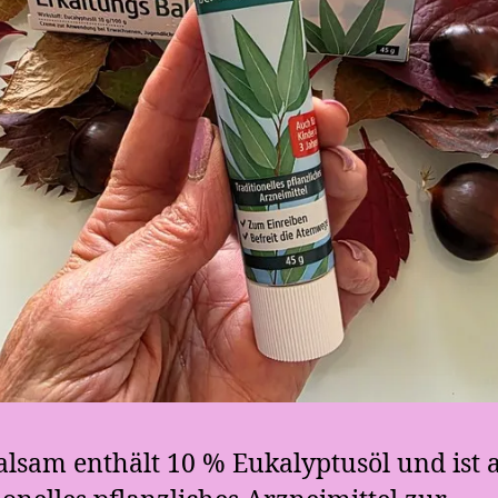
alsam enthält 10 % Eukalyptusöl und ist a