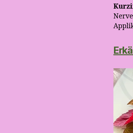
Kurzi
Nerve
Appli
Erkä