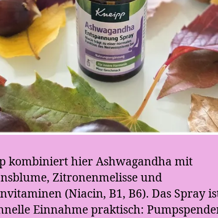
p kombiniert hier Ashwagandha mit
onsblume, Zitronenmelisse und
vitaminen (Niacin, B1, B6). Das Spray is
chnelle Einnahme praktisch: Pumpspender