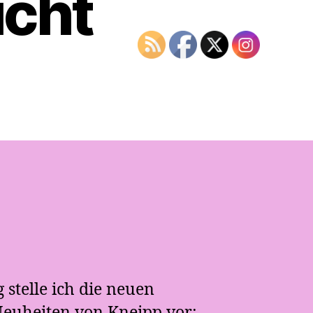
icht
 stelle ich die neuen