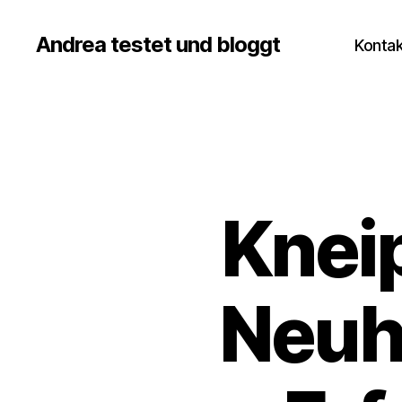
Andrea testet und bloggt
Kontak
Knei
Neuh