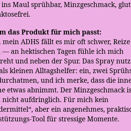
t ins Maul sprühbar, Minzgeschmack, glut
ktosefrei.
 das Produkt für mich passt:
 mein ADHS fällt es mir oft schwer, Reize
rn — an hektischen Tagen fühle ich mich
reht und neben der Spur. Das Spray nutz
ls kleinen Alltagshelfer: ein, zwei Sprüh
durchatmen, und ich merke, dass die inn
e etwas abnimmt. Der Minzgeschmack is
, nicht aufdringlich. Für mich kein
ermittel“, aber ein angenehmes, praktis
stützungs-Tool für stressige Momente.