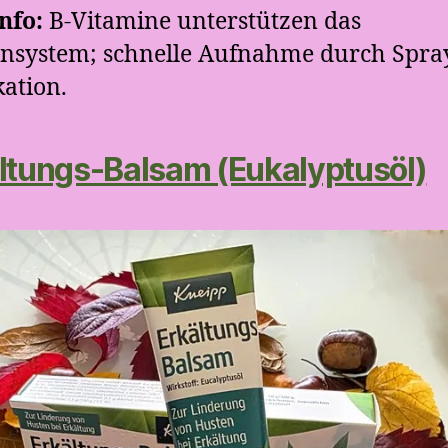
nfo:
B-Vitamine unterstützen das
nsystem; schnelle Aufnahme durch Spra
kation.
ltungs-Balsam (Eukalyptusöl)