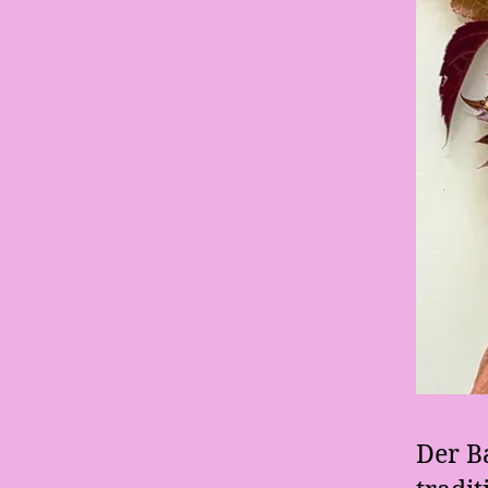
Der B